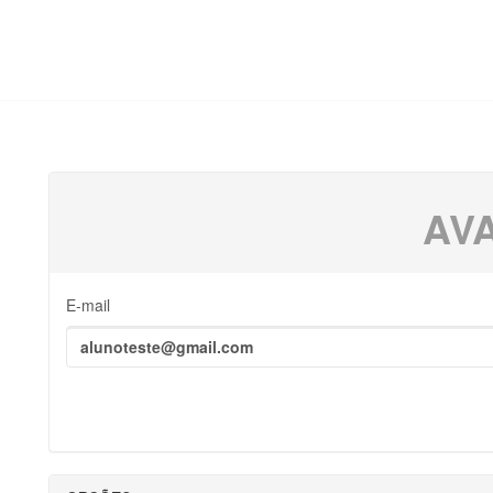
AV
E-mail